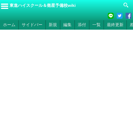
東進ハイスクール＆衛星予備校wiki
ホーム
サイドバー
新規
編集
添付
一覧
最終更新