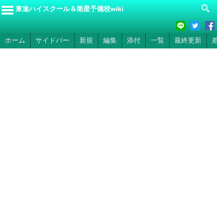
東進ハイスクール＆衛星予備校wiki
ホーム
サイドバー
新規
編集
添付
一覧
最終更新