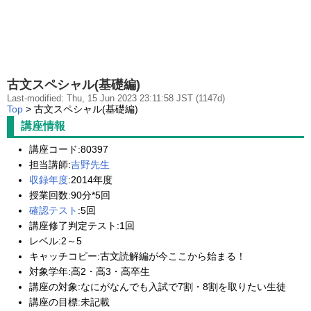
古文スペシャル(基礎編)
Last-modified: Thu, 15 Jun 2023 23:11:58 JST (1147d)
Top
> 古文スペシャル(基礎編)
講座情報
講座コード:80397
担当講師:
吉野先生
収録年度
:2014年度
授業回数:90分*5回
確認テスト
:5回
講座修了判定テスト:1回
レベル:2～5
キャッチコピー:古文読解編が今ここから始まる！
対象学年:高2・高3・高卒生
講座の対象:なにがなんでも入試で7割・8割を取りたい生徒
講座の目標:未記載