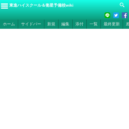
東進ハイスクール＆衛星予備校wiki
ホーム
サイドバー
新規
編集
添付
一覧
最終更新