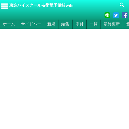
東進ハイスクール＆衛星予備校wiki
ホーム
サイドバー
新規
編集
添付
一覧
最終更新