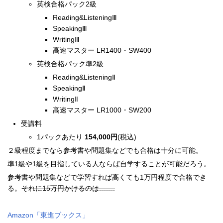
英検合格パック2級
Reading&ListeningⅢ
SpeakingⅢ
WritingⅢ
高速マスター LR1400・SW400
英検合格パック準2級
Reading&ListeningⅡ
SpeakingⅡ
WritingⅡ
高速マスター LR1000・SW200
受講料
1パックあたり
154,000円
(税込)
２級程度までなら参考書や問題集などでも合格は十分に可能。
準1級や1級を目指している人ならば自学することが可能だろう。
参考書や問題集などで学習すれば高くても1万円程度で合格でき
る。
それに15万円かけるのは........
Amazon「
東進ブックス
」