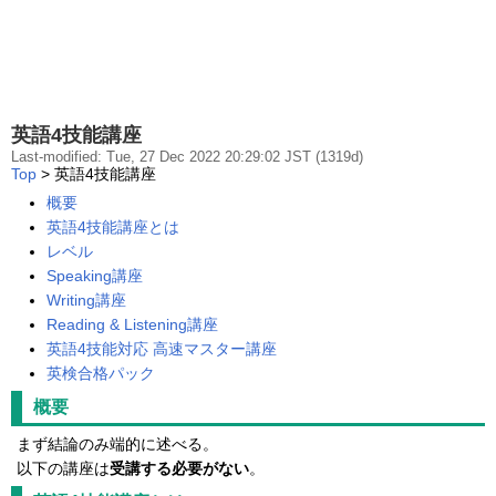
英語4技能講座
Last-modified: Tue, 27 Dec 2022 20:29:02 JST (1319d)
Top
> 英語4技能講座
概要
英語4技能講座とは
レベル
Speaking講座
Writing講座
Reading & Listening講座
英語4技能対応 高速マスター講座
英検合格パック
概要
まず結論のみ端的に述べる。
以下の講座は
受講する必要がない
。