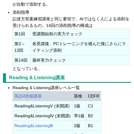
が自動で添削する。
添削指導
記述方答案練習講座と同じ要領で、AIではなく人による添削を
受けられるもの。14回の添削指導の構成は
第1回
受講開始前の実力チェック
第2～
各受講後、PCトレーニングを積んだ後にさらにラ
13回
イティング添削
第14回
最終実力チェック
となっている。
Reading & Listening講座
Reading & Listening講座レベル一覧
英語4技能講座
英検
CEFR
Reading&ListeningⅤ (未開講)
1級
C1
Reading&ListeningⅣ (未開講)
準1級
B2
Reading&ListeningⅢ
2級
B1