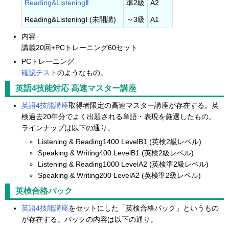
Reading&ListeningⅡ
準2級
A2
Reading&ListeningⅠ (未開講)
～3級
A1
内容
講義20回+PCトレーニング60セット
PCトレーニング
確認テスト
のようなもの。
英語4技能対応 高速マスター講座
英語4技能講座
取得者限定の高速マスター講座が存在する。英
検過去20年分でよく出題される単語・表現を厳選したもの。
ラインナップは以下の通り。
Listening & Reading1400 LevelB1 (英検2級レベル)
Speaking & Writing400 LevelB1 (英検2級レベル)
Listening & Reading1000 LevelA2 (英検準2級レベル)
Speaking & Writing200 LevelA2 (英検準2級レベル)
英検合格パック
英語4技能講座
をセットにした「英検合格パック」というもの
が存在する。パックの内容は以下の通り。