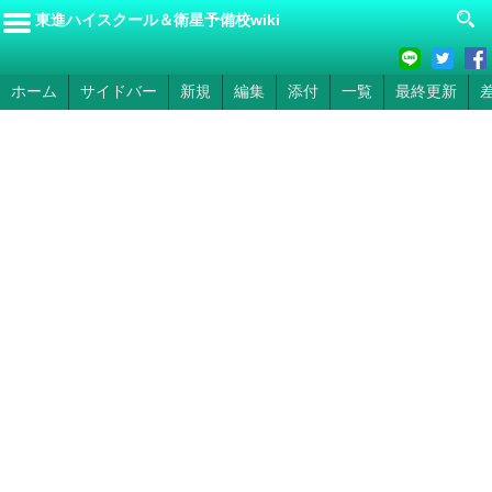
東進ハイスクール＆衛星予備校wiki
ホーム
サイドバー
新規
編集
添付
一覧
最終更新