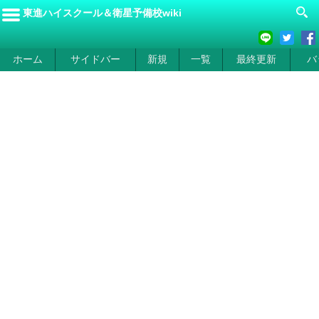
東進ハイスクール＆衛星予備校wiki
ホーム
サイドバー
新規
一覧
最終更新
バ