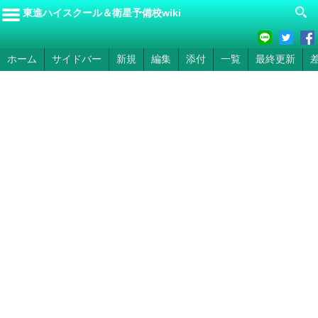
東進ハイスクール＆衛星予備校wiki
ホーム
サイドバー
新規
編集
添付
一覧
最終更新